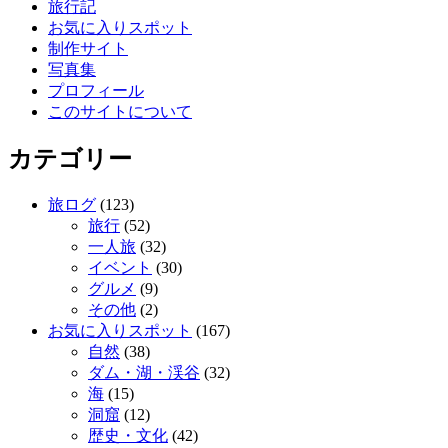
旅行記
お気に入りスポット
制作サイト
写真集
プロフィール
このサイトについて
カテゴリー
旅ログ
(123)
旅行
(52)
一人旅
(32)
イベント
(30)
グルメ
(9)
その他
(2)
お気に入りスポット
(167)
自然
(38)
ダム・湖・渓谷
(32)
海
(15)
洞窟
(12)
歴史・文化
(42)