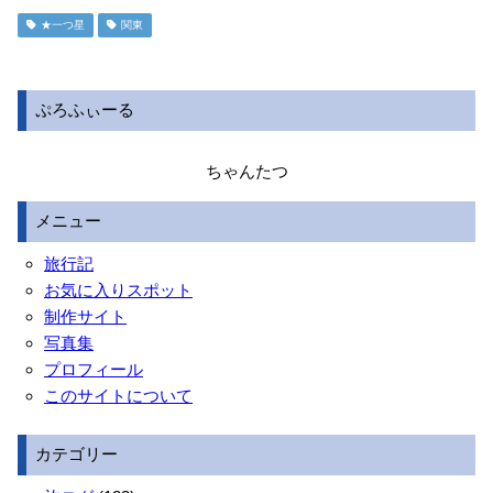
★一つ星
関東
ぷろふぃーる
ちゃんたつ
メニュー
旅行記
お気に入りスポット
制作サイト
写真集
プロフィール
このサイトについて
カテゴリー