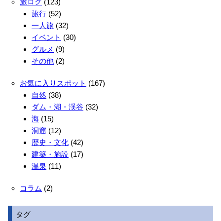
旅ログ
(123)
旅行
(52)
一人旅
(32)
イベント
(30)
グルメ
(9)
その他
(2)
お気に入りスポット
(167)
自然
(38)
ダム・湖・渓谷
(32)
海
(15)
洞窟
(12)
歴史・文化
(42)
建築・施設
(17)
温泉
(11)
コラム
(2)
タグ