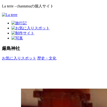
La terre - chantatsuの個人サイト
厳島神社
お気に入りスポット
歴史・文化