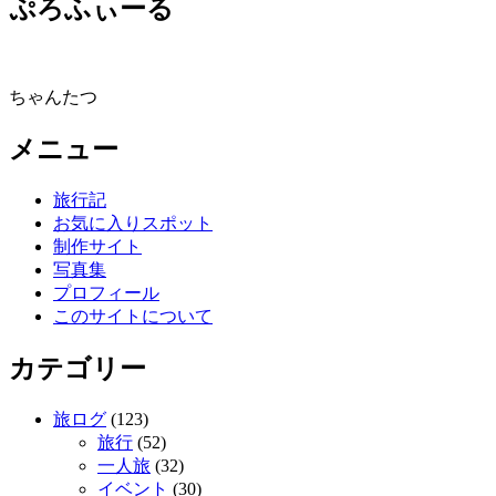
ぷろふぃーる
ちゃんたつ
メニュー
旅行記
お気に入りスポット
制作サイト
写真集
プロフィール
このサイトについて
カテゴリー
旅ログ
(123)
旅行
(52)
一人旅
(32)
イベント
(30)