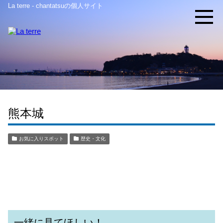
La terre - chantatsuの個人サイト
熊本城
お気に入りスポット
歴史・文化
一緒に見てほしい！