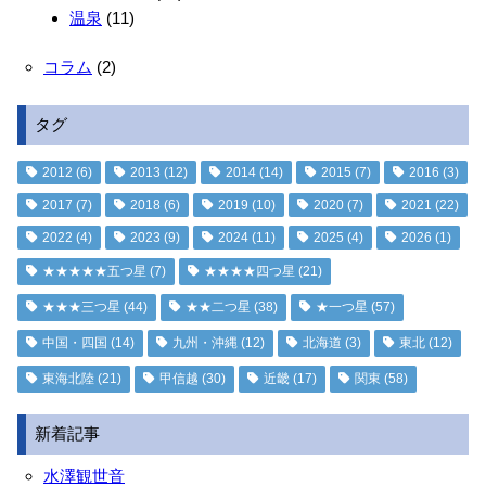
温泉
(11)
コラム
(2)
タグ
2012
(6)
2013
(12)
2014
(14)
2015
(7)
2016
(3)
2017
(7)
2018
(6)
2019
(10)
2020
(7)
2021
(22)
2022
(4)
2023
(9)
2024
(11)
2025
(4)
2026
(1)
★★★★★五つ星
(7)
★★★★四つ星
(21)
★★★三つ星
(44)
★★二つ星
(38)
★一つ星
(57)
中国・四国
(14)
九州・沖縄
(12)
北海道
(3)
東北
(12)
東海北陸
(21)
甲信越
(30)
近畿
(17)
関東
(58)
新着記事
水澤観世音