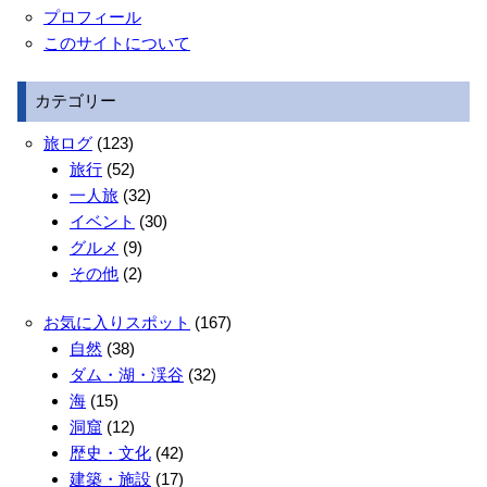
プロフィール
このサイトについて
カテゴリー
旅ログ
(123)
旅行
(52)
一人旅
(32)
イベント
(30)
グルメ
(9)
その他
(2)
お気に入りスポット
(167)
自然
(38)
ダム・湖・渓谷
(32)
海
(15)
洞窟
(12)
歴史・文化
(42)
建築・施設
(17)