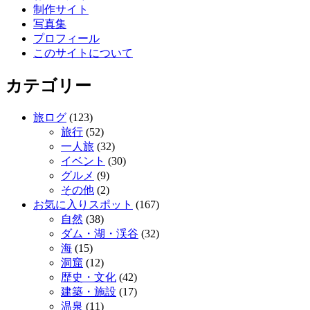
制作サイト
写真集
プロフィール
このサイトについて
カテゴリー
旅ログ
(123)
旅行
(52)
一人旅
(32)
イベント
(30)
グルメ
(9)
その他
(2)
お気に入りスポット
(167)
自然
(38)
ダム・湖・渓谷
(32)
海
(15)
洞窟
(12)
歴史・文化
(42)
建築・施設
(17)
温泉
(11)