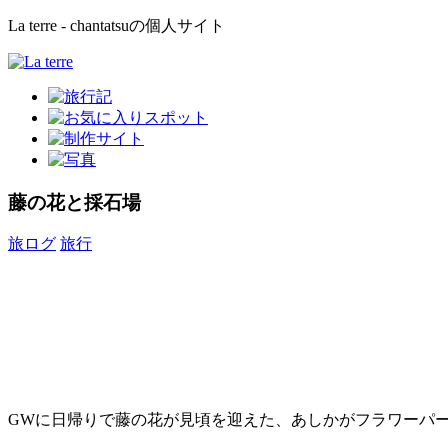
La terre - chantatsuの個人サイト
藤の花と採石場
旅ログ
旅行
GWに日帰りで藤の花が見頃を迎えた、あしかがフラワーパ