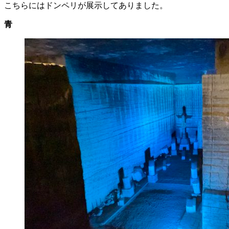
こちらにはドンペリが展示してありました。
青