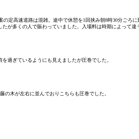
案の定高速道路は混雑。途中で休憩を1回挟み朝8時30分ごろに
たが多くの人で賑わっていました。入場料は時期によって違うら
頃を過ぎているようにも見えましたが圧巻でした。
な藤の木が左右に並んでおりこちらも圧巻でした。