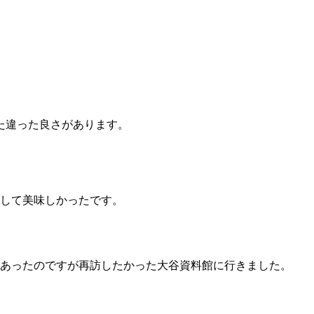
た違った良さがあります。
りして美味しかったです。
があったのですが再訪したかった大谷資料館に行きました。