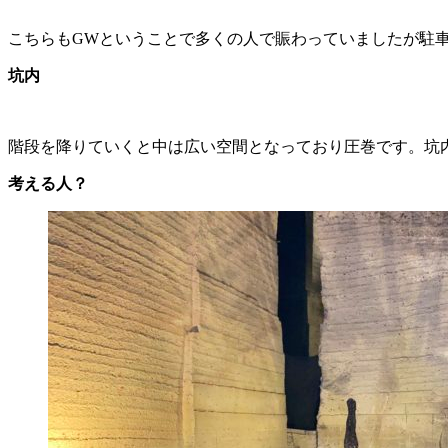
こちらもGWということで多くの人で賑わっていましたが駐
坑内
階段を降りていくと中は広い空間となっており圧巻です。坑
考える人？