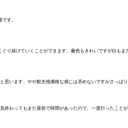
麗です。
くぐり抜けていくことができます。藤色もきれいですが白もま
たと思います。やや観光地価格な感じは否めないですがさっぱ
め見終わってもまだ昼前で時間があったので、一度行ったこと