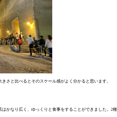
大きさと比べるとそのスケール感がよく分かると思います。
店はかなり広く、ゆっくりと食事をすることができました。2種