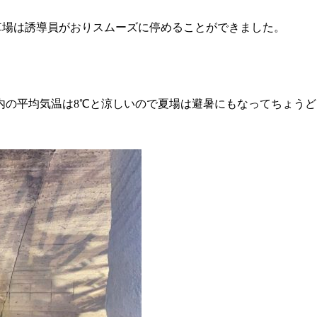
車場は誘導員がおりスムーズに停めることができました。
内の平均気温は8℃と涼しいので夏場は避暑にもなってちょうど