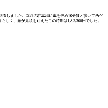
到着しました。臨時の駐車場に車を停め10分ほど歩いて西ゲ
しく、藤が見頃を迎えたこの時期は1人2,300円でした。