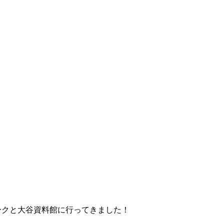
藤の花
ークと大谷資料館に行ってきました！