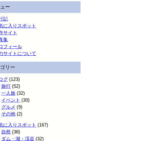
ュー
行記
気に入りスポット
作サイト
真集
ロフィール
のサイトについて
ゴリー
ログ
(123)
旅行
(52)
一人旅
(32)
イベント
(30)
グルメ
(9)
その他
(2)
気に入りスポット
(167)
自然
(38)
ダム・湖・渓谷
(32)