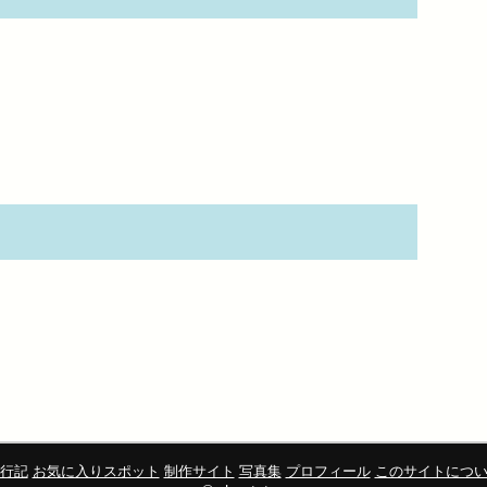
行記
お気に入りスポット
制作サイト
写真集
プロフィール
このサイトにつ