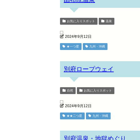
お気に入りスポット
温泉
2024年9月12日
★一つ星
九州・沖縄
別府ロープウェイ
自然
お気に入りスポット
2024年9月12日
★★二つ星
九州・沖縄
別府温泉・地獄めぐり