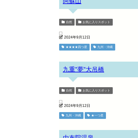
阿蘇山
自然
お気に入りスポット
2024年9月12日
★★★★四つ星
九州・沖縄
九重”夢”大吊橋
自然
お気に入りスポット
2024年9月12日
九州・沖縄
★一つ星
由布院温泉