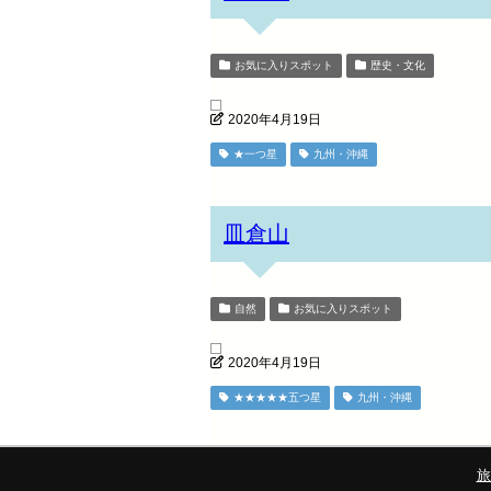
お気に入りスポット
歴史・文化
2020年4月19日
★一つ星
九州・沖縄
皿倉山
自然
お気に入りスポット
2020年4月19日
★★★★★五つ星
九州・沖縄
旅