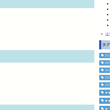
コ
タグ
201
201
201
202
202
★
★
★