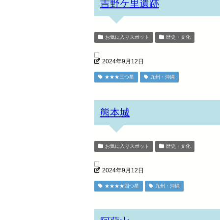
吉野ケ里遺跡
お気に入りスポット
歴史・文化
2024年9月12日
★★★三つ星
九州・沖縄
熊本城
お気に入りスポット
歴史・文化
2024年9月12日
★★★★四つ星
九州・沖縄