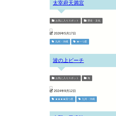
太宰府天満宮
お気に入りスポット
歴史・文化
2026年5月17日
九州・沖縄
★一つ星
波の上ビーチ
お気に入りスポット
海
2024年9月12日
★★★★四つ星
九州・沖縄