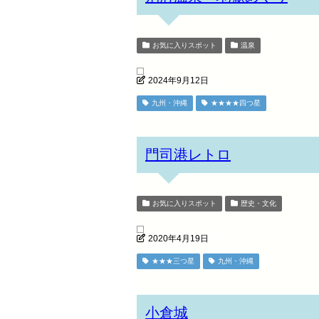
お気に入りスポット
温泉
2024年9月12日
九州・沖縄
★★★★四つ星
門司港レトロ
お気に入りスポット
歴史・文化
2020年4月19日
★★★三つ星
九州・沖縄
小倉城