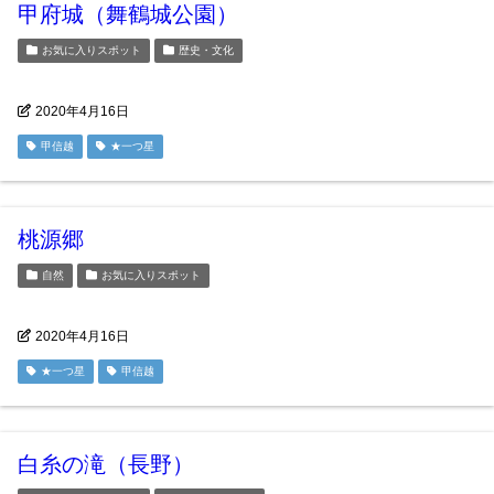
甲府城（舞鶴城公園）
お気に入りスポット
歴史・文化
2020年4月16日
甲信越
★一つ星
桃源郷
自然
お気に入りスポット
2020年4月16日
★一つ星
甲信越
白糸の滝（長野）