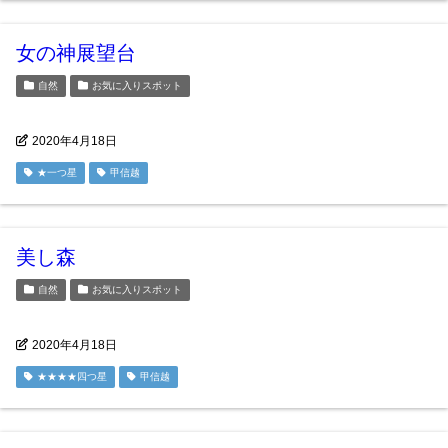
女の神展望台
自然
お気に入りスポット
2020年4月18日
★一つ星
甲信越
美し森
自然
お気に入りスポット
2020年4月18日
★★★★四つ星
甲信越