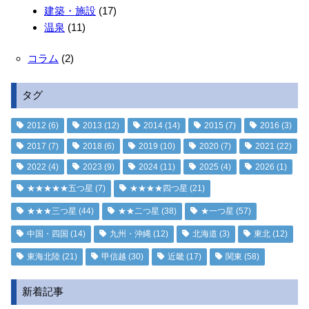
建築・施設
(17)
温泉
(11)
コラム
(2)
タグ
2012
(6)
2013
(12)
2014
(14)
2015
(7)
2016
(3)
2017
(7)
2018
(6)
2019
(10)
2020
(7)
2021
(22)
2022
(4)
2023
(9)
2024
(11)
2025
(4)
2026
(1)
★★★★★五つ星
(7)
★★★★四つ星
(21)
★★★三つ星
(44)
★★二つ星
(38)
★一つ星
(57)
中国・四国
(14)
九州・沖縄
(12)
北海道
(3)
東北
(12)
東海北陸
(21)
甲信越
(30)
近畿
(17)
関東
(58)
新着記事