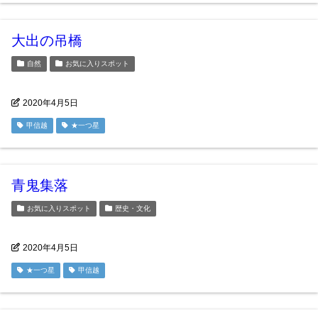
大出の吊橋
自然
お気に入りスポット
2020年4月5日
甲信越
★一つ星
青鬼集落
お気に入りスポット
歴史・文化
2020年4月5日
★一つ星
甲信越