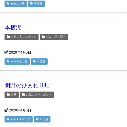
★★二つ星
甲信越
本栖湖
お気に入りスポット
ダム・湖・渓谷
2020年4月5日
★★★三つ星
甲信越
明野のひまわり畑
自然
お気に入りスポット
2020年4月5日
★★★★四つ星
甲信越