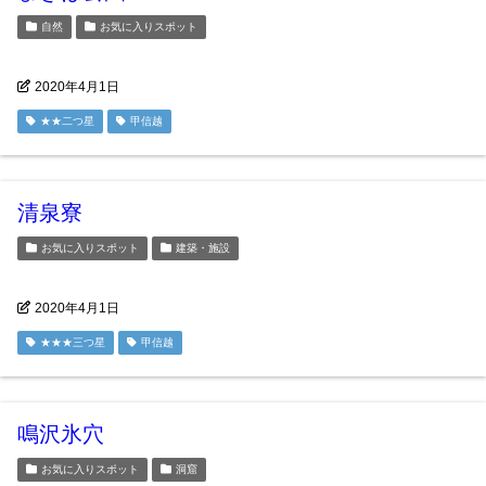
自然
お気に入りスポット
2020年4月1日
★★二つ星
甲信越
清泉寮
お気に入りスポット
建築・施設
2020年4月1日
★★★三つ星
甲信越
鳴沢氷穴
お気に入りスポット
洞窟