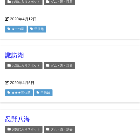
お気に入りスポット
ダム・湖・渓谷
2020年4月12日
★一つ星
甲信越
諏訪湖
お気に入りスポット
ダム・湖・渓谷
2020年4月5日
★★★三つ星
甲信越
忍野八海
お気に入りスポット
ダム・湖・渓谷