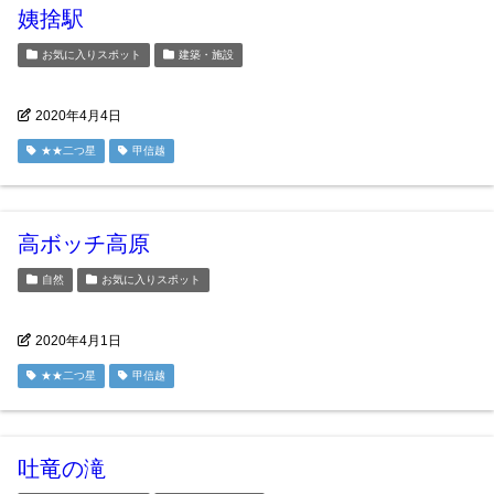
姨捨駅
お気に入りスポット
建築・施設
2020年4月4日
★★二つ星
甲信越
高ボッチ高原
自然
お気に入りスポット
2020年4月1日
★★二つ星
甲信越
吐竜の滝