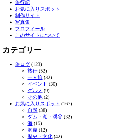
旅行記
お気に入りスポット
制作サイト
写真集
プロフィール
このサイトについて
カテゴリー
旅ログ
(123)
旅行
(52)
一人旅
(32)
イベント
(30)
グルメ
(9)
その他
(2)
お気に入りスポット
(167)
自然
(38)
ダム・湖・渓谷
(32)
海
(15)
洞窟
(12)
歴史・文化
(42)