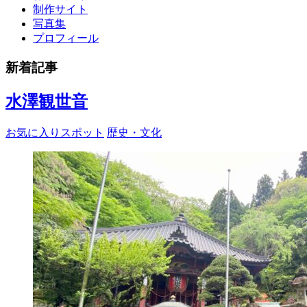
制作サイト
写真集
プロフィール
新着記事
水澤観世音
お気に入りスポット
歴史・文化