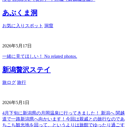
あぶくま洞
お気に入りスポット
洞窟
2026年5月17日
一緒に見てほしい！ No related photos.
新潟贅沢ステイ
旅ログ
旅行
2026年5月1日
4月下旬に新潟県の月岡温泉に行ってきました！ 新潟へ 関越
道で一路新潟県へ向かいます！今回は親戚との旅行なのであ
ちこち観光地を回って、というよりは旅館でゆったり過ごす