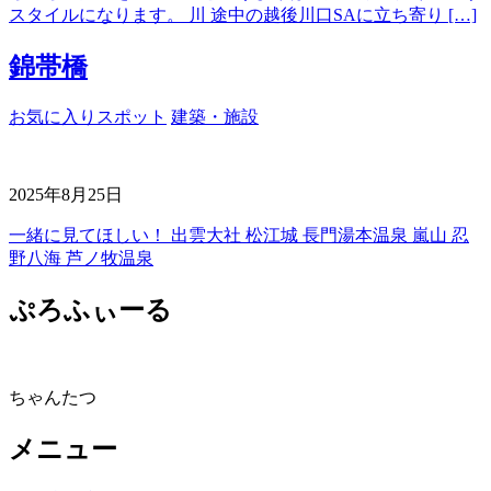
スタイルになります。 川 途中の越後川口SAに立ち寄り […]
錦帯橋
お気に入りスポット
建築・施設
2025年8月25日
一緒に見てほしい！ 出雲大社 松江城 長門湯本温泉 嵐山 忍
野八海 芦ノ牧温泉
ぷろふぃーる
ちゃんたつ
メニュー