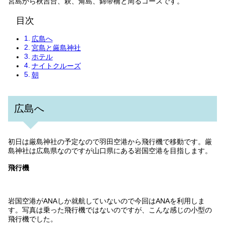
宮島から秋吉台、萩、角島、錦帯橋と周るコースです。
目次
広島へ
宮島と厳島神社
ホテル
ナイトクルーズ
朝
広島へ
初日は厳島神社の予定なので羽田空港から飛行機で移動です。厳
島神社は広島県なのですが山口県にある岩国空港を目指します。
飛行機
岩国空港がANAしか就航していないので今回はANAを利用しま
す。写真は乗った飛行機ではないのですが、こんな感じの小型の
飛行機でした。