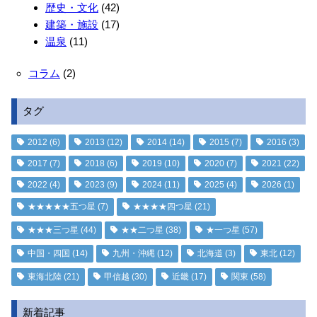
歴史・文化
(42)
建築・施設
(17)
温泉
(11)
コラム
(2)
タグ
2012
(6)
2013
(12)
2014
(14)
2015
(7)
2016
(3)
2017
(7)
2018
(6)
2019
(10)
2020
(7)
2021
(22)
2022
(4)
2023
(9)
2024
(11)
2025
(4)
2026
(1)
★★★★★五つ星
(7)
★★★★四つ星
(21)
★★★三つ星
(44)
★★二つ星
(38)
★一つ星
(57)
中国・四国
(14)
九州・沖縄
(12)
北海道
(3)
東北
(12)
東海北陸
(21)
甲信越
(30)
近畿
(17)
関東
(58)
新着記事