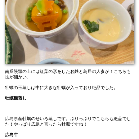
南瓜饅頭の上には紅葉の形をしたお麩と鳥居の人参が！こちらも
技が細かい。
牡蠣の玉蒸しは中に大きな牡蠣が入っており絶品でした。
牡蠣籠蒸し
広島県産牡蠣のせいろ蒸しです。ぷりっぷりでこちらも絶品でし
た！やっぱり広島と言ったら牡蠣ですね！
広島牛