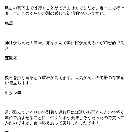
鳥居の真下までは行くことができませんでしたが、近くまで行け
ました。このぐらいの潮の感じも幻想的でいいですね。
鳥居
神社から見た大鳥居。海を挟んで奥に街が見えるのが幻想的で良
き。
五重塔
後ろを振り返ると五重塔が見えます。天気が良いので塔の存在感
が際立ちます。
牛タン串
道が混んでいたせいで到着が遅れ昼には遅い時間だったので軽く
屋台で済ませることに。牛タン串が美味しそうだったので買って
みたのですが、食べ応えあって美味しかったです！