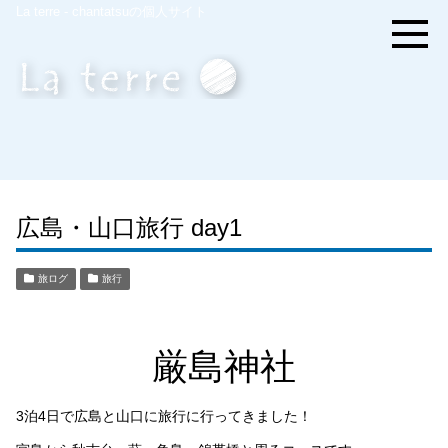
La terre - chantatsuの個人サイト
広島・山口旅行 day1
旅ログ
旅行
厳島神社
3泊4日で広島と山口に旅行に行ってきました！