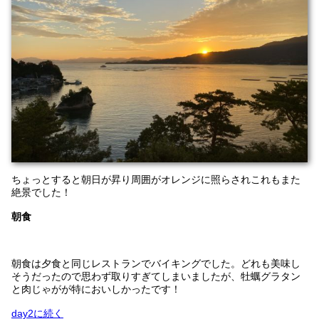
ちょっとすると朝日が昇り周囲がオレンジに照らされこれもまた
絶景でした！
朝食
朝食は夕食と同じレストランでバイキングでした。どれも美味し
そうだったので思わず取りすぎてしまいましたが、牡蠣グラタン
と肉じゃがが特においしかったです！
day2に続く