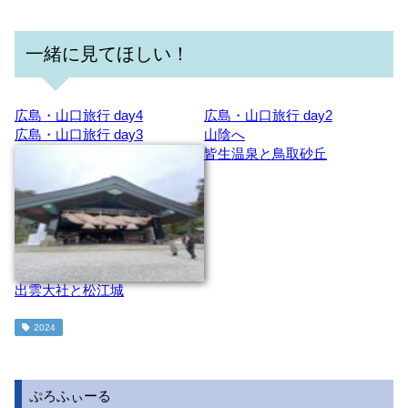
一緒に見てほしい！
広島・山口旅行 day4
広島・山口旅行 day2
広島・山口旅行 day3
山陰へ
皆生温泉と鳥取砂丘
出雲大社と松江城
2024
ぷろふぃーる