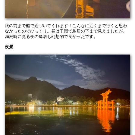
眼の前まで船で近づいてくれます！こんなに近くまで行くと思わ
なかったのでびっくり。昼は干潮で鳥居の下まで見えましたが、
満潮時に見る夜の鳥居も幻想的で良かったです。
夜景