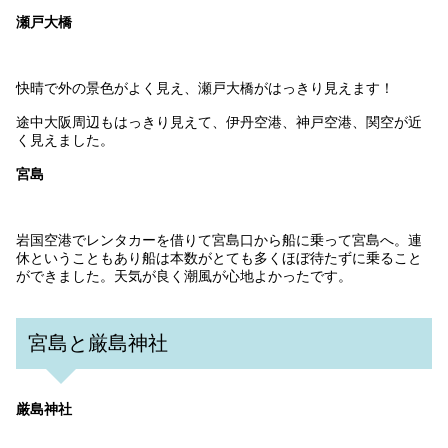
瀬戸大橋
快晴で外の景色がよく見え、瀬戸大橋がはっきり見えます！
途中大阪周辺もはっきり見えて、伊丹空港、神戸空港、関空が近
く見えました。
宮島
岩国空港でレンタカーを借りて宮島口から船に乗って宮島へ。連
休ということもあり船は本数がとても多くほぼ待たずに乗ること
ができました。天気が良く潮風が心地よかったです。
宮島と厳島神社
厳島神社