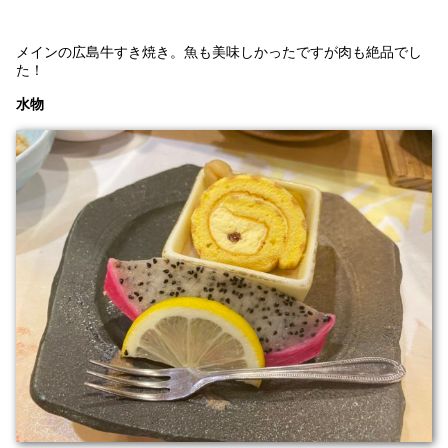
メインの広島牛すき焼き。魚も美味しかったですが肉も絶品でし
た！
水物