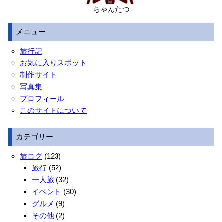
ちゃんたつ
メニュー
旅行記
お気に入りスポット
制作サイト
写真集
プロフィール
このサイトについて
カテゴリー
旅ログ
(123)
旅行
(52)
一人旅
(32)
イベント
(30)
グルメ
(9)
その他
(2)