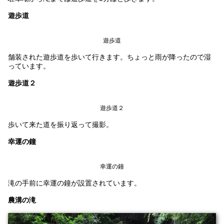
遊歩道
遊歩道
舗装された遊歩道を歩いて行きます。ちょっと雨が降ったので湿
っています。
遊歩道２
遊歩道２
歩いて来た道を振り返って撮影。
幸運の鐘
幸運の鐘
滝の手前に幸運の鐘が設置されています。
農溝の滝