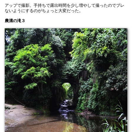
アップで撮影。手持ちで露出時間を少し増やして撮ったのでブレ
ないようにするのがちょっと大変だった。
農溝の滝３