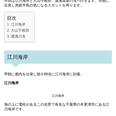
今回は江川海岸と大山千枚田、濃溝温泉の滝へ行きます。早朝に
出発し房総半島の気になるスポットを周ります。
目次
江川海岸
大山千枚田
濃溝の滝
江川海岸
早朝に都内を出発し朝６時頃に江川海岸に到着。
江川海岸
江川海岸
海の上に電柱があるこの光景で有名な千葉県の木更津市にある江
川海岸です。