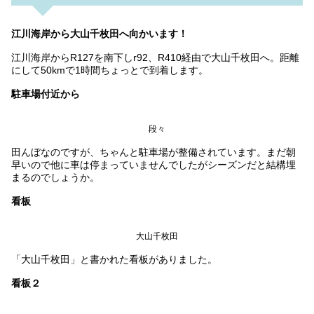
江川海岸から大山千枚田へ向かいます！
江川海岸からR127を南下しr92、R410経由で大山千枚田へ。距離
にして50kmで1時間ちょっとで到着します。
駐車場付近から
段々
田んぼなのですが、ちゃんと駐車場が整備されています。まだ朝
早いので他に車は停まっていませんでしたがシーズンだと結構埋
まるのでしょうか。
看板
大山千枚田
「大山千枚田」と書かれた看板がありました。
看板２