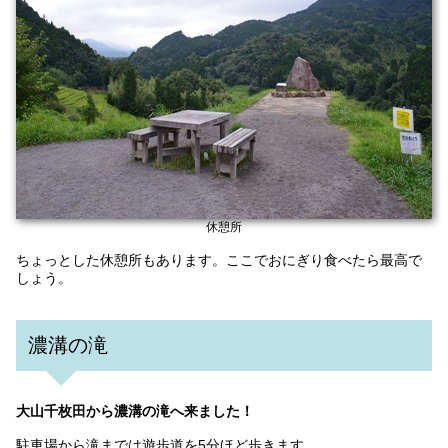
休憩所
ちょっとした休憩所もあります。ここでおにぎり食べたら最高で
しょう。
濃溝の滝
大山千枚田から濃溝の滝へ来ました！
駐車場から滝までは遊歩道を5分ほど歩きます。