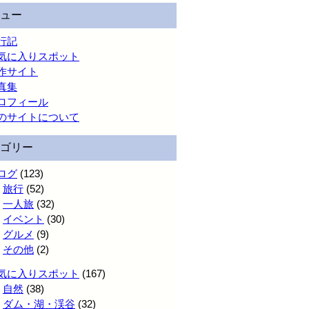
ュー
行記
気に入りスポット
作サイト
真集
ロフィール
のサイトについて
ゴリー
ログ
(123)
旅行
(52)
一人旅
(32)
イベント
(30)
グルメ
(9)
その他
(2)
気に入りスポット
(167)
自然
(38)
ダム・湖・渓谷
(32)