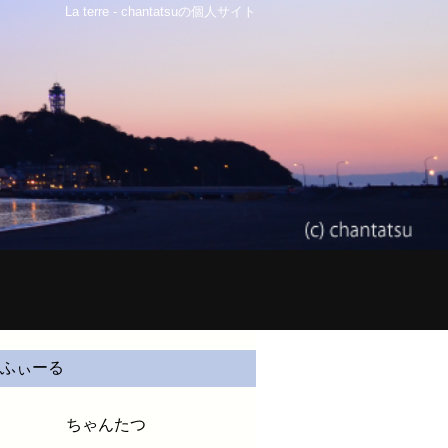
La terre - chantatsuの個人サイト
ふぃーる
ちゃんたつ