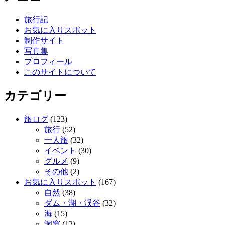
旅行記
お気に入りスポット
制作サイト
写真集
プロフィール
このサイトについて
カテゴリー
旅ログ
(123)
旅行
(52)
一人旅
(32)
イベント
(30)
グルメ
(9)
その他
(2)
お気に入りスポット
(167)
自然
(38)
ダム・湖・渓谷
(32)
海
(15)
洞窟
(12)