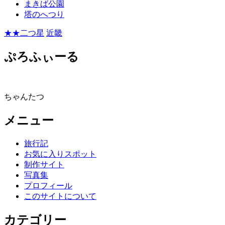
まきば公園
塔のへつり
★★二つ星
近畿
ぷろふぃーる
ちゃんたつ
メニュー
旅行記
お気に入りスポット
制作サイト
写真集
プロフィール
このサイトについて
カテゴリー