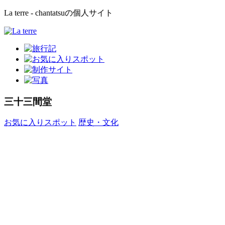
La terre - chantatsuの個人サイト
三十三間堂
お気に入りスポット
歴史・文化