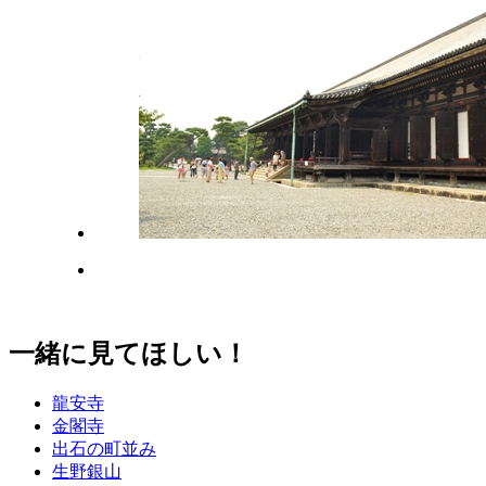
一緒に見てほしい！
龍安寺
金閣寺
出石の町並み
生野銀山