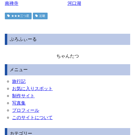
南禅寺
河口湖
★★★三つ星
近畿
ぷろふぃーる
ちゃんたつ
メニュー
旅行記
お気に入りスポット
制作サイト
写真集
プロフィール
このサイトについて
カテゴリー