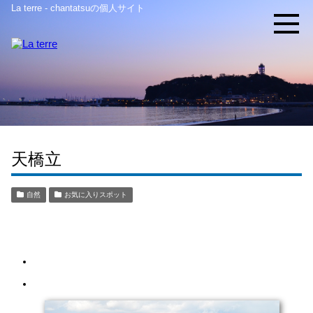
La terre - chantatsuの個人サイト
天橋立
自然
お気に入りスポット