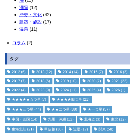
海
(15)
洞窟
(12)
歴史・文化
(42)
建築・施設
(17)
温泉
(11)
コラム
(2)
タグ
2012
(6)
2013
(12)
2014
(14)
2015
(7)
2016
(3)
2017
(7)
2018
(6)
2019
(10)
2020
(7)
2021
(22)
2022
(4)
2023
(9)
2024
(11)
2025
(4)
2026
(1)
★★★★★五つ星
(7)
★★★★四つ星
(21)
★★★三つ星
(44)
★★二つ星
(38)
★一つ星
(57)
中国・四国
(14)
九州・沖縄
(12)
北海道
(3)
東北
(12)
東海北陸
(21)
甲信越
(30)
近畿
(17)
関東
(58)