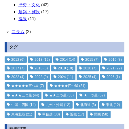
歴史・文化
(42)
建築・施設
(17)
温泉
(11)
コラム
(2)
タグ
2012
(6)
2013
(12)
2014
(14)
2015
(7)
2016
(3)
2017
(7)
2018
(6)
2019
(10)
2020
(7)
2021
(22)
2022
(4)
2023
(9)
2024
(11)
2025
(4)
2026
(1)
★★★★★五つ星
(7)
★★★★四つ星
(21)
★★★三つ星
(44)
★★二つ星
(38)
★一つ星
(57)
中国・四国
(14)
九州・沖縄
(12)
北海道
(3)
東北
(12)
東海北陸
(21)
甲信越
(30)
近畿
(17)
関東
(58)
新着記事