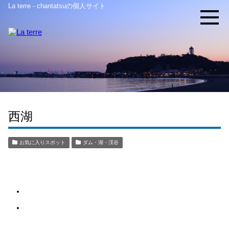
La terre - chantatsuの個人サイト
西湖
お気に入りスポット
ダム・湖・渓谷