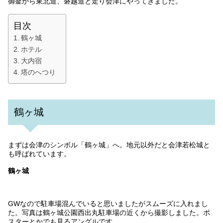
御釜から東北道、磐越道と走り会津にやってきました。
目次
鶴ヶ城
ホテル
大内宿
塔のへつり
鶴ヶ城
まずは会津のシンボル「鶴ヶ城」へ。地元以外だと会津若松城と
も呼ばれています。
鶴ヶ城
GWなので駐車場混んでいると思いましたがスムーズに入れまし
た。写真は鶴ヶ城公園西出丸駐車場の近くから撮影しました。ポ
スターとかでも見るアングルです。