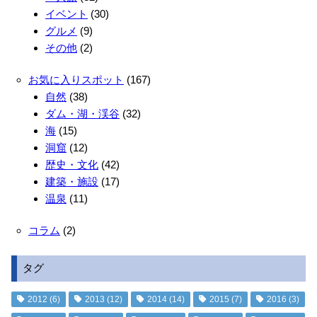
イベント
(30)
グルメ
(9)
その他
(2)
お気に入りスポット
(167)
自然
(38)
ダム・湖・渓谷
(32)
海
(15)
洞窟
(12)
歴史・文化
(42)
建築・施設
(17)
温泉
(11)
コラム
(2)
タグ
2012
(6)
2013
(12)
2014
(14)
2015
(7)
2016
(3)