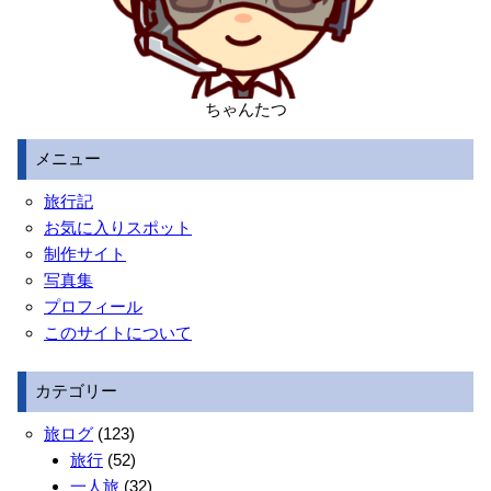
ちゃんたつ
メニュー
旅行記
お気に入りスポット
制作サイト
写真集
プロフィール
このサイトについて
カテゴリー
旅ログ
(123)
旅行
(52)
一人旅
(32)