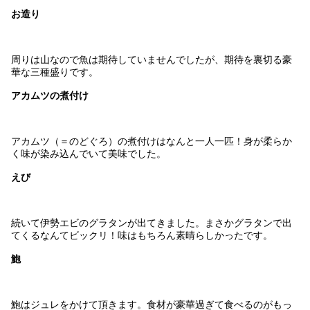
お造り
周りは山なので魚は期待していませんでしたが、期待を裏切る豪
華な三種盛りです。
アカムツの煮付け
アカムツ（＝のどぐろ）の煮付けはなんと一人一匹！身が柔らか
く味が染み込んでいて美味でした。
えび
続いて伊勢エビのグラタンが出てきました。まさかグラタンで出
てくるなんてビックリ！味はもちろん素晴らしかったです。
鮑
鮑はジュレをかけて頂きます。食材が豪華過ぎて食べるのがもっ