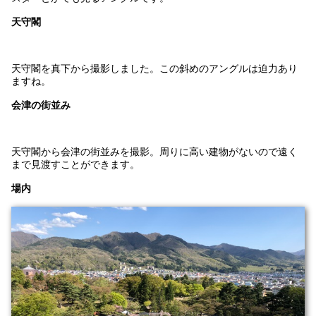
天守閣
天守閣を真下から撮影しました。この斜めのアングルは迫力あり
ますね。
会津の街並み
天守閣から会津の街並みを撮影。周りに高い建物がないので遠く
まで見渡すことができます。
場内