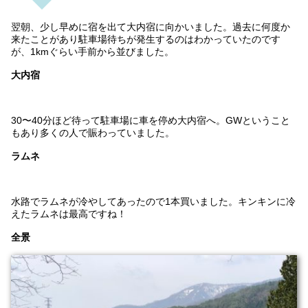
翌朝、少し早めに宿を出て大内宿に向かいました。過去に何度か
来たことがあり駐車場待ちが発生するのはわかっていたのです
が、1kmぐらい手前から並びました。
大内宿
30〜40分ほど待って駐車場に車を停め大内宿へ。GWということ
もあり多くの人で賑わっていました。
ラムネ
水路でラムネが冷やしてあったので1本買いました。キンキンに冷
えたラムネは最高ですね！
全景