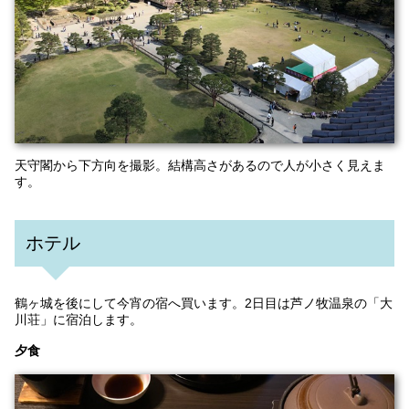
天守閣から下方向を撮影。結構高さがあるので人が小さく見えま
す。
ホテル
鶴ヶ城を後にして今宵の宿へ買います。2日目は芦ノ牧温泉の「大
川荘」に宿泊します。
夕食