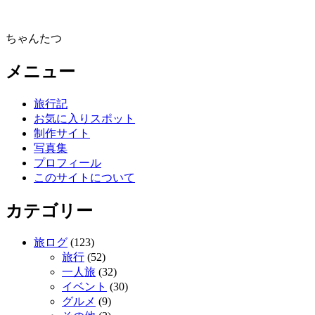
ちゃんたつ
メニュー
旅行記
お気に入りスポット
制作サイト
写真集
プロフィール
このサイトについて
カテゴリー
旅ログ
(123)
旅行
(52)
一人旅
(32)
イベント
(30)
グルメ
(9)