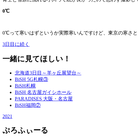
0℃
0℃って寒いはずというか実際寒いんですけど、東京の寒さ
3日目に続く
一緒に見てほしい！
北海道3日目～羊ヶ丘展望台～
BiSH 5G札幌③
BiSH札幌
BiSH 名古屋ガイシホール
PARADISES 大阪・名古屋
BiSH福岡②
2021
ぷろふぃーる