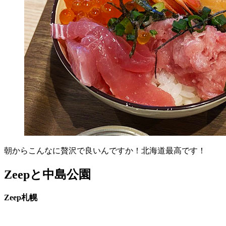
朝からこんなに贅沢で良いんですか！北海道最高です！
Zeepと中島公園
Zeep札幌