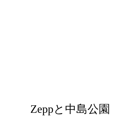
Zeppと中島公園