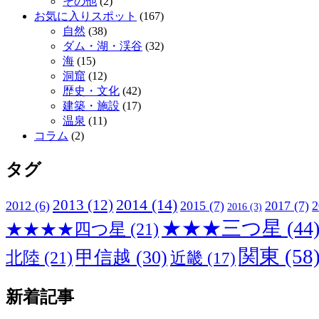
その他
(2)
お気に入りスポット
(167)
自然
(38)
ダム・湖・渓谷
(32)
海
(15)
洞窟
(12)
歴史・文化
(42)
建築・施設
(17)
温泉
(11)
コラム
(2)
タグ
2013
(12)
2014
(14)
2012
(6)
2015
(7)
2017
(7)
2
2016
(3)
★★★三つ星
(44
★★★★四つ星
(21)
関東
(58
甲信越
(30)
北陸
(21)
近畿
(17)
新着記事