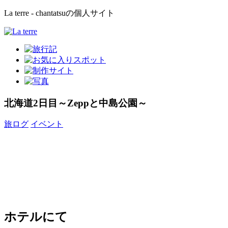
La terre - chantatsuの個人サイト
北海道2日目～Zeppと中島公園～
旅ログ
イベント
ホテルにて