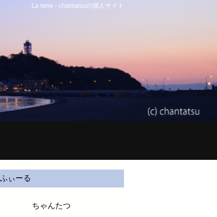
La terre - chantatsuの個人サイト
ふぃーる
ちゃんたつ