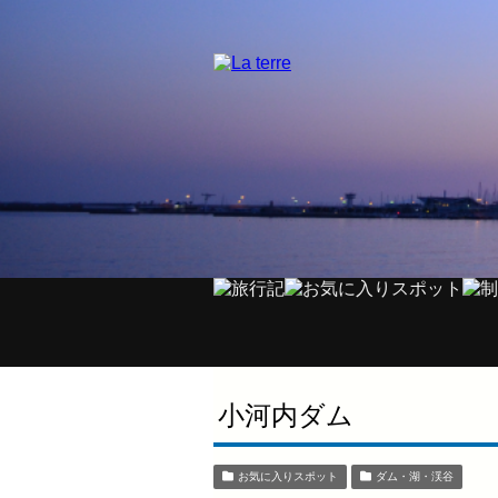
小河内ダム
お気に入りスポット
ダム・湖・渓谷