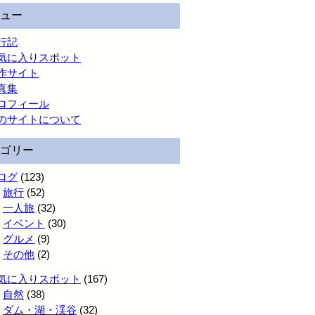
ュー
行記
気に入りスポット
作サイト
真集
ロフィール
のサイトについて
ゴリー
ログ
(123)
旅行
(52)
一人旅
(32)
イベント
(30)
グルメ
(9)
その他
(2)
気に入りスポット
(167)
自然
(38)
ダム・湖・渓谷
(32)