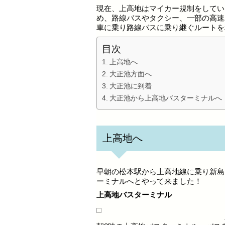
現在、上高地はマイカー規制をしてい
め、路線バスやタクシー、一部の高速
車に乗り路線バスに乗り継ぐルートを
目次
上高地へ
大正池方面へ
大正池に到着
大正池から上高地バスターミナルへ
上高地へ
早朝の松本駅から上高地線に乗り新島
ーミナルへとやって来ました！
上高地バスターミナル