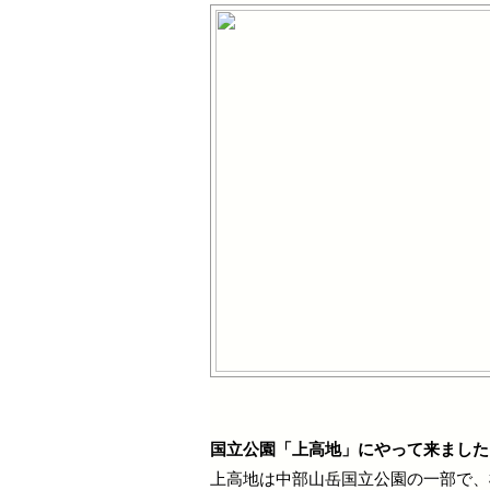
国立公園「上高地」にやって来ました
上高地は中部山岳国立公園の一部で、標