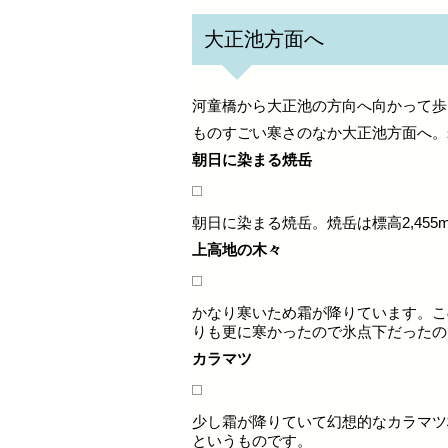
大正池方面へ
河童橋から大正池の方向へ向かって歩
ものすごい寒さのなか大正池方面へ。
朝日に染まる焼岳
朝日に染まる焼岳。焼岳は標高2,45
上高地の木々
かなり寒いため霜が降りています。こ
りも更に寒かったので氷点下だったの
カラマツ
少し霜が降りていて幻想的なカラマツ
というものです。