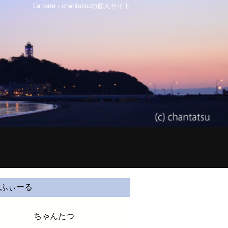
La terre - chantatsuの個人サイト
ふぃーる
ちゃんたつ