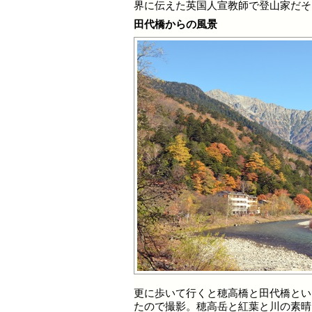
界に伝えた英国人宣教師で登山家だそ
田代橋からの風景
更に歩いて行くと穂高橋と田代橋とい
たので撮影。穂高岳と紅葉と川の素晴