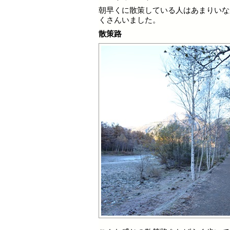
朝早くに散策している人はあまりいな
くさんいました。
散策路