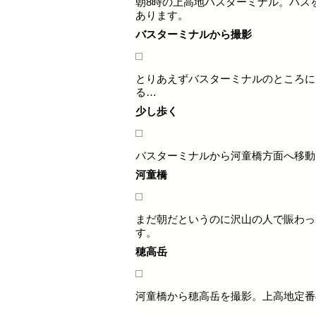
朝8時の上高地バスターミナル。バスを
あります。
バスターミナルから撮影
とりあえずバスターミナルのところに
る…
少し歩く
バスターミナルから河童橋方面へ移動
河童橋
まだ朝だというのに沢山の人で賑わっ
す。
穂高岳
河童橋から穂高岳を撮影。上高地定番