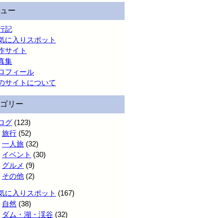
ュー
行記
気に入りスポット
作サイト
真集
ロフィール
のサイトについて
ゴリー
ログ
(123)
旅行
(52)
一人旅
(32)
イベント
(30)
グルメ
(9)
その他
(2)
気に入りスポット
(167)
自然
(38)
ダム・湖・渓谷
(32)