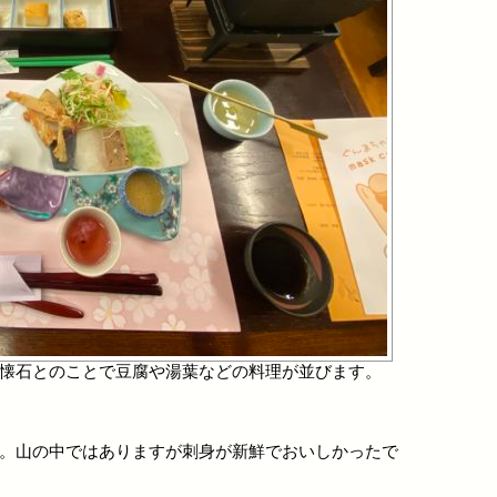
懐石とのことで豆腐や湯葉などの料理が並びます。
。山の中ではありますが刺身が新鮮でおいしかったで