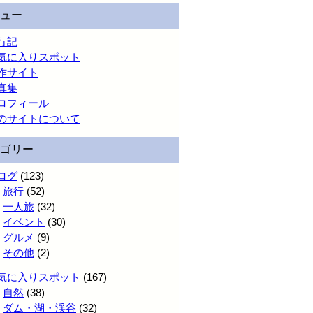
ュー
行記
気に入りスポット
作サイト
真集
ロフィール
のサイトについて
ゴリー
ログ
(123)
旅行
(52)
一人旅
(32)
イベント
(30)
グルメ
(9)
その他
(2)
気に入りスポット
(167)
自然
(38)
ダム・湖・渓谷
(32)