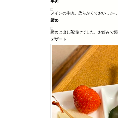
牛肉
メインの牛肉。柔らかくておいしかっ
締め
締めは出し茶漬けでした。お好みで薬
デザート