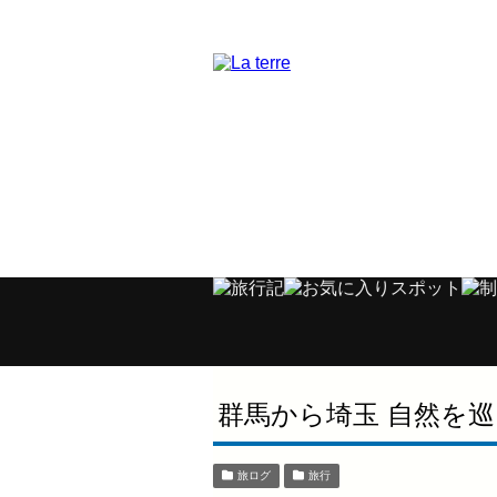
群馬から埼玉 自然を
旅ログ
旅行