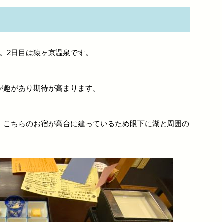
。2日目は猿ヶ京温泉です。
が趣があり期待が高まります。
。こちらのお宿が高台に建っているため眼下に湖と周囲の