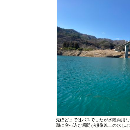
先ほどまではバスでしたが水陸両用な
湖に突っ込む瞬間が想像以上の水しぶ