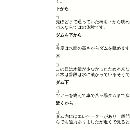
す。
下から
先ほどまで通っていた橋を下から眺め
バスならではの体験です。
ダムを下から
今度は水面の高さからダムを眺めます
木
この日は水量が少なかったため本来な
れ木は普段は水に漬かっているそうで
ダム下
ツアーを終えて車で八ッ場ダムまで戻
近くから
ダム内にはエレベーターがあり一般開
らでも迫力ありましたが近くで見ると