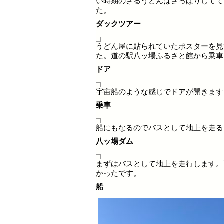
い時期のざるうどんはさっぱりしてて
た。
ダックツアー
うどん屋に貼られていたポスターを見
た。道の駅八ッ場ふるさと館から乗車
ドア
宇宙船のような感じでドアが開きます
乗車
船にもなるのでバスとして地上を走る
八ッ場ダム
まずはバスとして地上を走行します。
かったです。
船