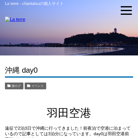
La terre - chantatsuの個人サイト
沖縄 day0
旅ログ
イベント
羽田空港
遠征で2泊3日で沖縄に行ってきました！前夜泊で空港に泊まって
いるので記事としては3泊分になっています。day0は羽田空港前