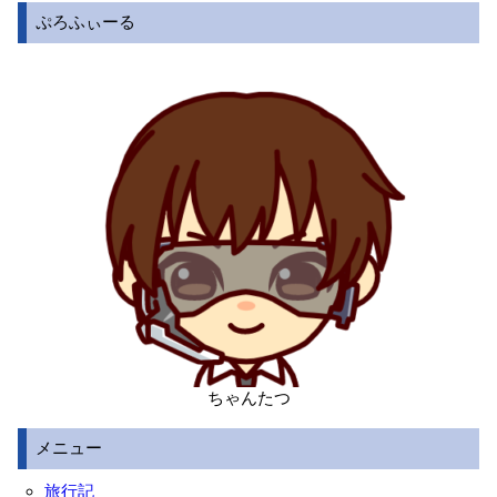
ぷろふぃーる
ちゃんたつ
メニュー
旅行記