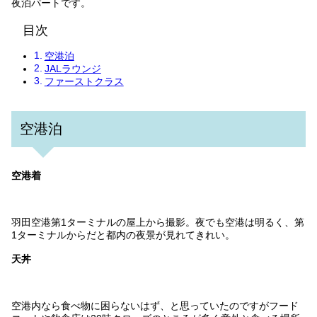
夜泊パートです。
目次
空港泊
JALラウンジ
ファーストクラス
空港泊
空港着
羽田空港第1ターミナルの屋上から撮影。夜でも空港は明るく、第
1ターミナルからだと都内の夜景が見れてきれい。
天丼
空港内なら食べ物に困らないはず、と思っていたのですがフード