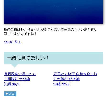
島の名前はわかりませんが南国っぽい雰囲気の小さい島と青い
海。いよいよですね！
day1に続く
一緒に見てほしい！
月岡温泉で湯ったり
群馬から埼玉 自然を巡る旅
九州旅行 大分編
九州旅行 熊本編
沖縄 day1
沖縄 day2
2023