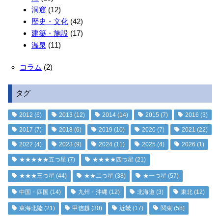
洞窟
(12)
歴史・文化
(42)
建築・施設
(17)
温泉
(11)
コラム
(2)
タグ
2012
(6)
2013
(12)
2014
(14)
2015
(7)
2016
(3)
2017
(7)
2018
(6)
2019
(10)
2020
(7)
2021
(22)
2022
(4)
2023
(9)
2024
(11)
2025
(4)
2026
(1)
★★★★★五つ星
(7)
★★★★四つ星
(21)
★★★三つ星
(44)
★★二つ星
(38)
★一つ星
(57)
中国・四国
(14)
九州・沖縄
(12)
北海道
(3)
東北
(12)
東海北陸
(21)
甲信越
(30)
近畿
(17)
関東
(58)