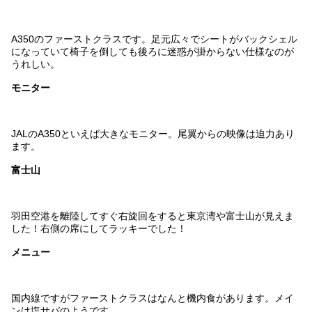
A350のファーストクラスです。足元広々でシートがバックシェル
になっていて椅子を倒しても後ろに迷惑が掛からない仕様なのが
うれしい。
モニター
JALのA350といえば大きなモニター。尾翼からの映像は迫力あり
ます。
富士山
羽田空港を離陸してすぐ右旋回をすると東京湾や富士山が見えま
した！右側の席にしてラッキーでした！
メニュー
国内線ですがファーストクラスはなんと機内食があります。メイ
ンは塩サバのようです。