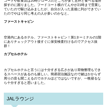
コートや飲食店は20時クローズのところが多く意外と食べる場所
探すのに困りました。フードコート横のてんやが21時まで営業し
ていたので駆け込みましたが、自分が入った直後に列ができてい
たのでやはり同じ考えの人が多いのかなと。
ファーストキャビン
空港内にあるホテル、ファーストキャビン！第1ターミナルの1階
にありチェックアウト後すぐに保安検査行けるのでアクセス抜
群！
カプセルホテル
カプセルホテルと言うには十分すぎる広さがあり荷物整理もでき
るスペースがあるのも嬉しい。簡易宿泊施設なので鍵はかからず
周りの音も聞こえるのでホテルほどではないですが、一晩寝るな
ら十分すぎると思いました。
JALラウンジ